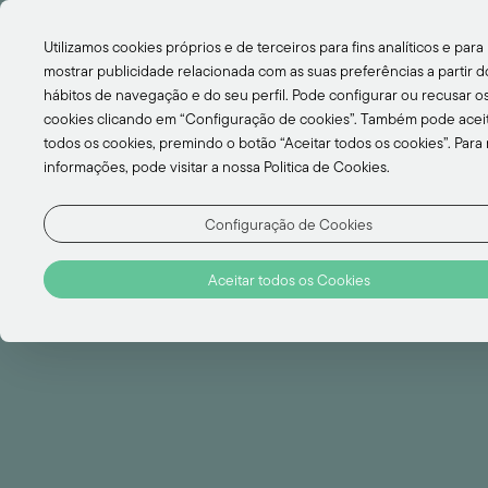
EN
Utilizamos cookies próprios e de terceiros para fins analíticos e para
PT
mostrar publicidade relacionada com as suas preferências a partir d
hábitos de navegação e do seu perfil. Pode configurar ou recusar o
cookies clicando em “Configuração de cookies”. Também pode acei
NOVA PESQUISA?
todos os cookies, premindo o botão “Aceitar todos os cookies”. Para
informações, pode visitar a nossa Politica de Cookies.
Configuração de Cookies
Search
Aceitar todos os Cookies